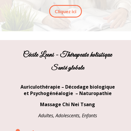
Cliquez ici
Cécile Leoni - Thérapeute holistique
Santé globale
Auriculothérapie
–
Décodage biologique
et Psychogénéalogie
–
Naturopathie
Massage Chi Nei Tsang
Adultes, Adolescents, Enfants