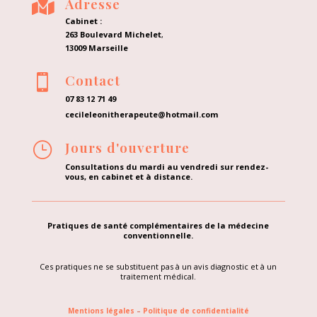
Adresse

Cabinet :
263 Boulevard Michelet
,
13009 Marseille
Contact

07 83 12 71 49
cecileleonitherapeute@hotmail.com
Jours d'ouverture
}
Consultations du mardi au vendredi sur rendez-
vous, en cabinet et à distance.
Pratiques de santé complémentaires de la médecine
conventionnelle.
Ces pratiques ne se substituent pas à un avis diagnostic et à un
traitement médical.
Mentions légales
–
Politique de confidentialité